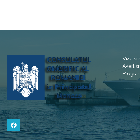
Vize si 
Avertis
Program