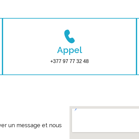
Appel
+377 97 77 32 48
oyer un message et nous