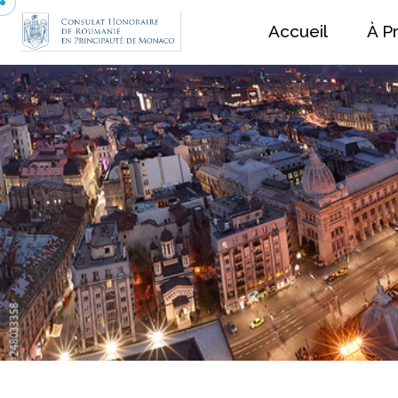
Accueil
À P