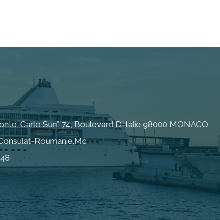
onte-Carlo Sun” 74, Boulevard D’Italie 98000 MONACO
@consulat-Roumanie.mc
 48