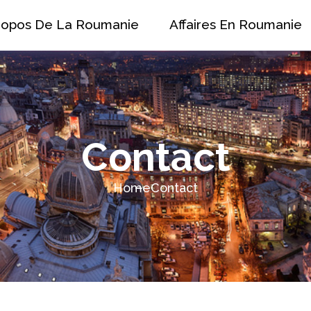
ropos De La Roumanie
Affaires En Roumanie
Contact
Home
Contact