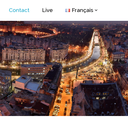
Contact
Live
Français